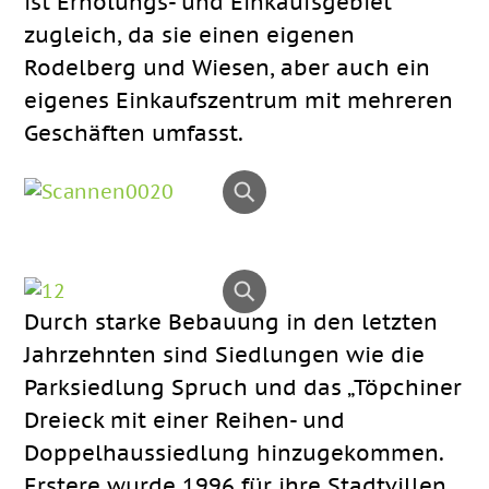
ist Erholungs- und Einkaufsgebiet
zugleich, da sie einen eigenen
Rodelberg und Wiesen, aber auch ein
eigenes Einkaufszentrum mit mehreren
Geschäften umfasst.
Durch starke Bebauung in den letzten
Jahrzehnten sind Siedlungen wie die
Parksiedlung Spruch und das „Töpchiner
Dreieck mit einer Reihen- und
Doppelhaussiedlung hinzugekommen.
Erstere wurde 1996 für ihre Stadtvillen