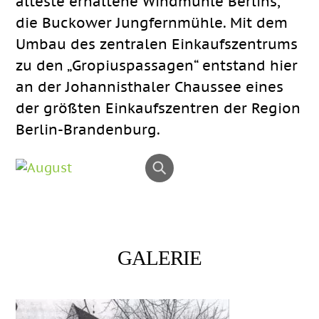
älteste erhaltene Windmühle Berlins,
die Buckower Jungfernmühle. Mit dem
Umbau des zentralen Einkaufszentrums
zu den „Gropiuspassagen“ entstand hier
an der Johannisthaler Chaussee eines
der größten Einkaufszentren der Region
Berlin-Brandenburg.
GALERIE