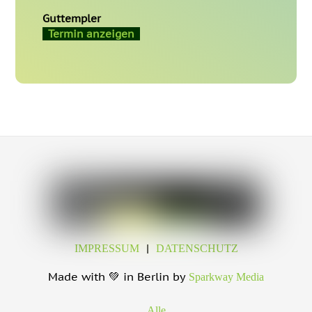
Guttempler
Termin anzeigen
|
IMPRESSUM
DATENSCHUTZ
Made with 💚 in Berlin by
Sparkway Media
Alle