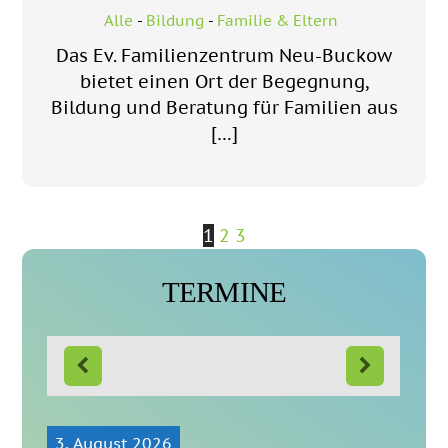
Alle
-
Bildung
-
Familie & Eltern
Das Ev. Familienzentrum Neu-Buckow
bietet einen Ort der Begegnung,
Bildung und Beratung für Familien aus
[…]
1
2
3
TERMINE
3. August 2026