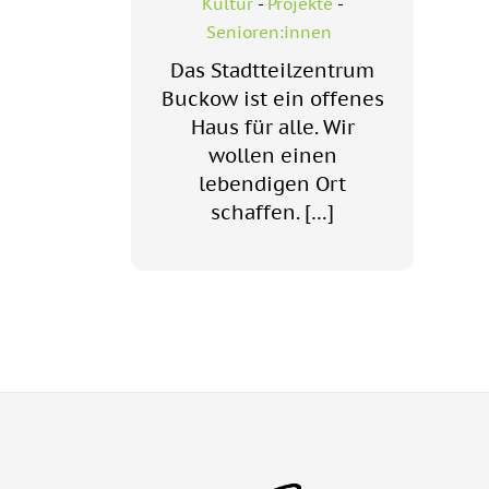
Kultur
-
Projekte
-
Senioren:innen
Das Stadtteilzentrum
Buckow ist ein offenes
Haus für alle. Wir
wollen einen
lebendigen Ort
schaffen. […]