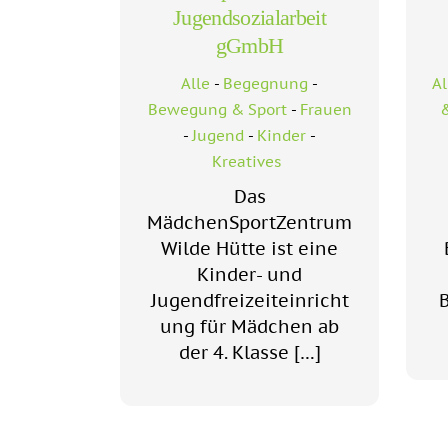
Jugendsozialarbeit
gGmbH
Alle
-
Begegnung
-
Al
Bewegung & Sport
-
Frauen
&
-
Jugend
-
Kinder
-
Kreatives
Das
MädchenSportZentrum
Wilde Hütte ist eine
Kinder- und
Jugendfreizeiteinricht
ung für Mädchen ab
der 4. Klasse […]