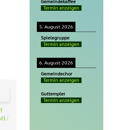
Gemeindekaffee
Termin anzeigen
5. August 2026
Spielegruppe
Termin anzeigen
6. August 2026
Gemeindechor
Termin anzeigen
Guttempler
Termin anzeigen
f
H /